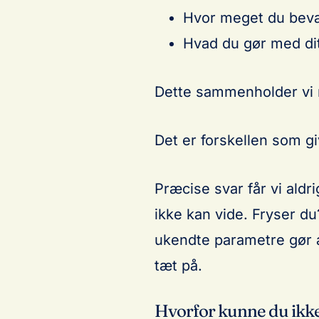
Hvor meget du bevæ
Hvad du gør med dit
Dette sammenholder vi m
Det er forskellen som g
Præcise svar får vi aldri
ikke kan vide. Fryser du?
ukendte parametre gør a
tæt på.
Hvorfor kunne du ikke 