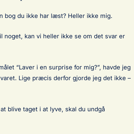
n bog du ikke har læst? Heller ikke mig.
il noget, kan vi heller ikke se om det svar er
målet “Laver i en surprise for mig?”, havde jeg
aret. Lige præcis derfor gjorde jeg det ikke –
at blive taget i at lyve, skal du undgå