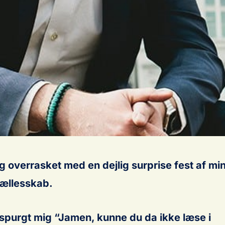
eg overrasket med en dejlig surprise fest af mi
 fællesskab.
 spurgt mig “Jamen, kunne du da ikke læse i