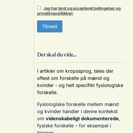
Jeg har læst og accepteret betingelser og
privatlivspolitikken
Det skal du vide...
I artikler om kropssprog, tales der
oftest om forskelle på mænd og
kvinder - og helt specifikt fysiologiske
forskelle.
Fysiologiske forskelle mellem mænd
og kvinder handler i denne kontekst
om
videnskabeligt dokumenterede
,
fysiske forskelle – for eksempel i
hjernen.