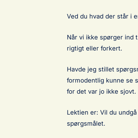
Ved du hvad der står i e
Når vi ikke spørger ind t
rigtigt eller forkert.
Havde jeg stillet spørgs
formodentlig kunne se sv
for det var jo ikke sjovt.
Lektien er: Vil du undgå 
spørgsmålet.