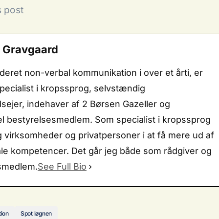
s post
n Gravgaard
deret non-verbal kommunikation i over et årti, er
ecialist i kropssprog, selvstændig
sejer, indehaver af 2 Børsen Gazeller og
el bestyrelsesmedlem. Som specialist i kropssprog
g virksomheder og privatpersoner i at få mere ud af
ale kompetencer. Det går jeg både som rådgiver og
smedlem.
See Full Bio
ion
Spot løgnen