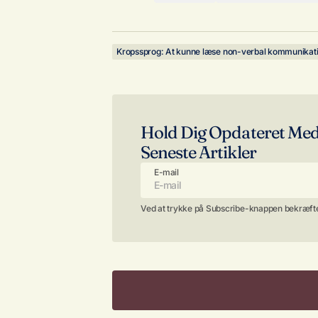
Kropssprog: At kunne læse non-verbal kommunikat
Hold Dig Opdateret Me
Seneste Artikler
E-mail
Ved at trykke på Subscribe-knappen bekræfter