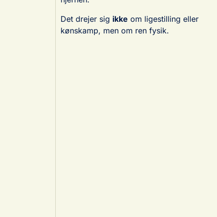
Det drejer sig
ikke
om ligestilling eller
kønskamp, men om ren fysik.