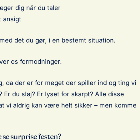
ger dig når du taler
 ansigt
ed det du gør, i en bestemt situation.
iver os formodninger.
g, da der er for meget der spiller ind og ting vi
 Er du sløj? Er lyset for skarpt? Alle disse
t vi aldrig kan være helt sikker – men komme
se surprise festen?