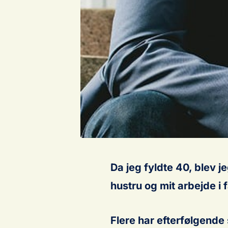
Da jeg fyldte 40, blev j
hustru og mit arbejde i
Flere har efterfølgende