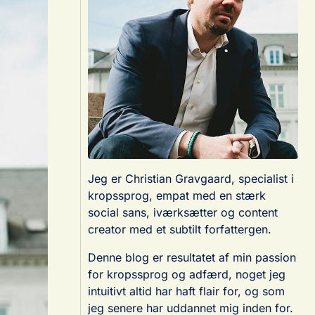
Jeg er Christian Gravgaard, specialist i
kropssprog, empat med en stærk
social sans, iværksætter og content
creator med et subtilt forfattergen.
Denne blog er resultatet af min passion
for kropssprog og adfærd, noget jeg
intuitivt altid har haft flair for, og som
jeg senere har uddannet mig inden for.