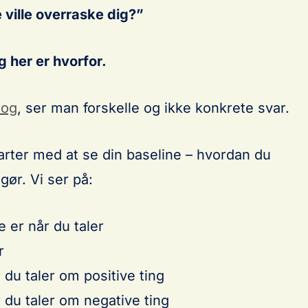
e ville overraske dig?”
g her er hvorfor.
rog
, ser man forskelle og ikke konkrete svar.
starter med at se din baseline – hvordan du
gør. Vi ser på:
 er når du taler
r
 du taler om positive ting
 du taler om negative ting