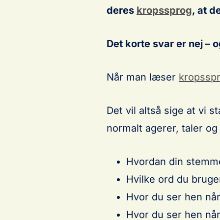
deres
kropssprog
, at d
Det korte svar er nej – o
Når man læser
kropssp
Det vil altså sige at vi 
normalt agerer, taler og 
Hvordan din stemme
Hvilke ord du bruge
Hvor du ser hen når
Hvor du ser hen når