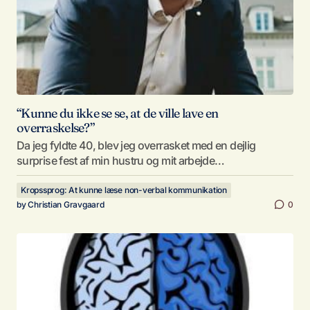
“Kunne du ikke se se, at de ville lave en
overraskelse?”
Da jeg fyldte 40, blev jeg overrasket med en dejlig
surprise fest af min hustru og mit arbejde…
Kropssprog: At kunne læse non-verbal kommunikation
by
Christian Gravgaard
0