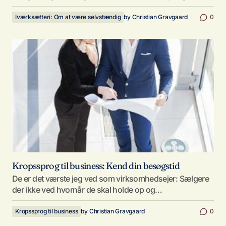
Iværksætteri: Om at være selvstændig
by
Christian Gravgaard
0
Kropssprog til business: Kend din besøgstid
De er det værste jeg ved som virksomhedsejer: Sælgere
der ikke ved hvornår de skal holde op og…
Kropssprog til business
by
Christian Gravgaard
0