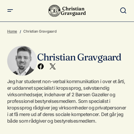
Home
Christian Gravgaard
Christian Gravgaard
Jeg har studeret non-verbal kommunikation i over et årti,
er uddannet specialist i kropssprog, selvstændig
virksomhedsejer, indehaver af 2 Børsen Gazeller og
professionel bestyrelsesmedlem. Som specialist i
kropssprog rådgiver jeg virksomheder og privatpersoner
i at få mere ud af deres sociale kompetencer. Det går jeg
både som rådgiver og bestyrelsesmedlem.