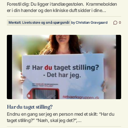
Forestil dig: Du ligger i tandlægestolen. Krammebolden
er i din hænder og den kliniske duft sidder i dine…
Mentalt: Livets store og små spørgsmål
by
Christian Gravgaard
0
Har du taget stilling?
Endnu en gang ser jeg en person med et skilt: “Har du
taget stilling?” “Næh, skal jeg det?”,…