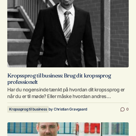
Kropssprog til business: Brug dit kropssprog
professionelt
Har du nogensinde tænkt på hvordan dit kropssprog er
når du er til møde? Eller måske hvordan andres…
Kropssprog til business
by
Christian Gravgaard
0