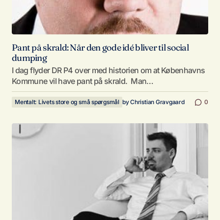
Pant på skrald: Når den gode idé bliver til social
dumping
I dag flyder DR P4 over med historien om at Københavns
Kommune vil have pant på skrald. Man…
Mentalt: Livets store og små spørgsmål
by
Christian Gravgaard
0