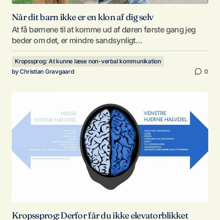
Når dit barn ikke er en klon af dig selv
At få børnene til at komme ud af døren første gang jeg
beder om det, er mindre sandsynligt…
Kropssprog: At kunne læse non-verbal kommunikation
by
Christian Gravgaard
0
Kropssprog: Derfor får du ikke elevatorblikket