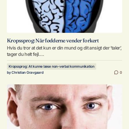
Kropssprog: Når fødderne vender forkert
Hvis du tror at det kun er din mund og dit ansigt der ‘taler’,
tager du helt fejl.…
Kropssprog: At kunne læse non-verbal kommunikation
by
Christian Gravgaard
0