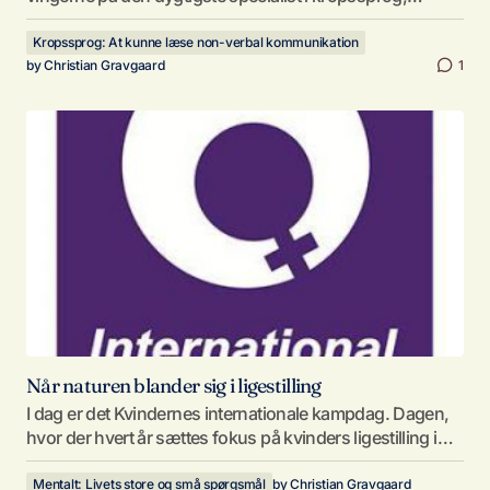
Kropssprog: At kunne læse non-verbal kommunikation
by
Christian Gravgaard
1
Når naturen blander sig i ligestilling
I dag er det Kvindernes internationale kampdag. Dagen,
hvor der hvert år sættes fokus på kvinders ligestilling i…
Mentalt: Livets store og små spørgsmål
by
Christian Gravgaard