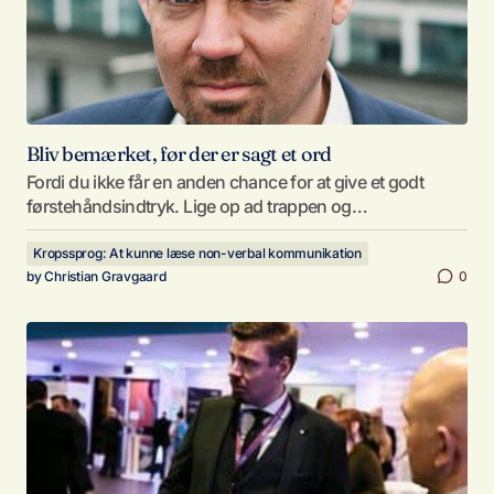
Bliv bemærket, før der er sagt et ord
Fordi du ikke får en anden chance for at give et godt
førstehåndsindtryk. Lige op ad trappen og…
Kropssprog: At kunne læse non-verbal kommunikation
by
Christian Gravgaard
0