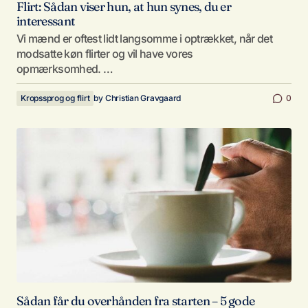
Flirt: Sådan viser hun, at hun synes, du er
interessant
Vi mænd er oftest lidt langsomme i optrækket, når det
modsatte køn flirter og vil have vores
opmærksomhed. …
Kropssprog og flirt
by
Christian Gravgaard
0
Sådan får du overhånden fra starten – 5 gode