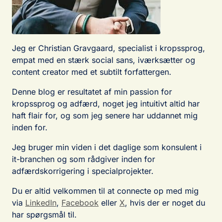
Jeg er Christian Gravgaard, specialist i kropssprog,
empat med en stærk social sans, iværksætter og
content creator med et subtilt forfattergen.
Denne blog er resultatet af min passion for
kropssprog og adfærd, noget jeg intuitivt altid har
haft flair for, og som jeg senere har uddannet mig
inden for.
Jeg bruger min viden i det daglige som konsulent i
it-branchen og som rådgiver inden for
adfærdskorrigering i specialprojekter.
Du er altid velkommen til at connecte op med mig
via
LinkedIn
,
Facebook
eller
X
, hvis der er noget du
har spørgsmål til.