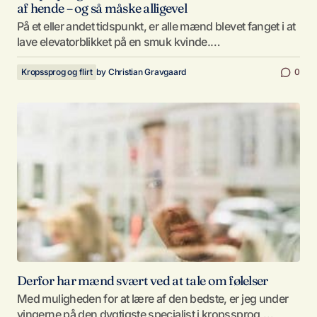
af hende – og så måske alligevel
På et eller andet tidspunkt, er alle mænd blevet fanget i at
lave elevatorblikket på en smuk kvinde.…
Kropssprog og flirt
by
Christian Gravgaard
0
Derfor har mænd svært ved at tale om følelser
Med muligheden for at lære af den bedste, er jeg under
vingerne på den dygtigste specialist i kropssprog,…