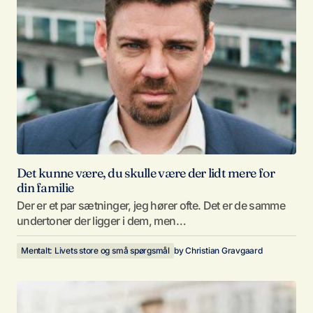
Det kunne være, du skulle være der lidt mere for
din familie
Der er et par sætninger, jeg hører ofte. Det er de samme
undertoner der ligger i dem, men…
Mentalt: Livets store og små spørgsmål
by
Christian Gravgaard