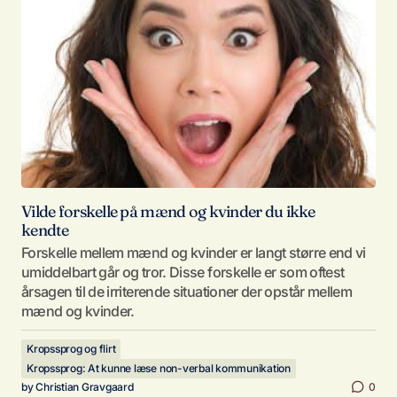
Vilde forskelle på mænd og kvinder du ikke
kendte
Forskelle mellem mænd og kvinder er langt større end vi
umiddelbart går og tror. Disse forskelle er som oftest
årsagen til de irriterende situationer der opstår mellem
mænd og kvinder.
Kropssprog og flirt
Kropssprog: At kunne læse non-verbal kommunikation
by
Christian Gravgaard
0