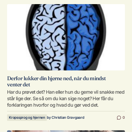
Derfor lukker din hjerne ned, når du mindst
venter det
Har du prøvet det? Han eller hun du gerne vil snakke med
står lige der. Se så om du kan sige noget? Her får du
forklaringen hvorfor og hvad du gør ved det.
Kropssprog og hjernen
by
Christian Gravgaard
0