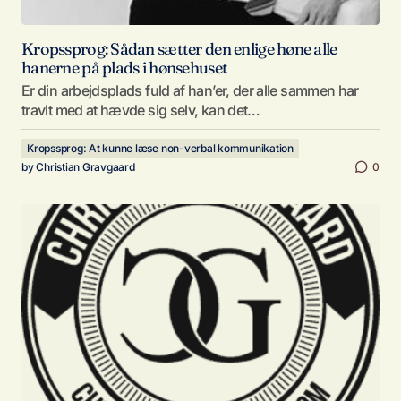
Kropssprog: Sådan sætter den enlige høne alle
hanerne på plads i hønsehuset
Er din arbejdsplads fuld af han’er, der alle sammen har
travlt med at hævde sig selv, kan det…
Kropssprog: At kunne læse non-verbal kommunikation
by
Christian Gravgaard
0