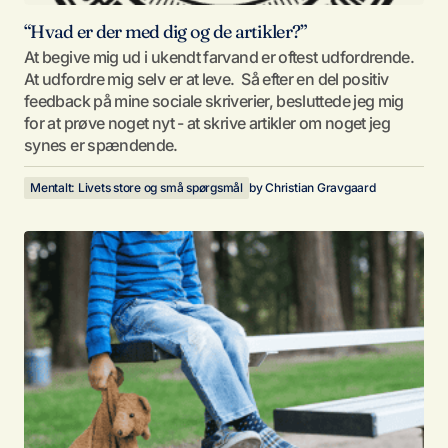
“Hvad er der med dig og de artikler?”
At begive mig ud i ukendt farvand er oftest udfordrende.
At udfordre mig selv er at leve. Så efter en del positiv
feedback på mine sociale skriverier, besluttede jeg mig
for at prøve noget nyt - at skrive artikler om noget jeg
synes er spændende.
Mentalt: Livets store og små spørgsmål
by
Christian Gravgaard