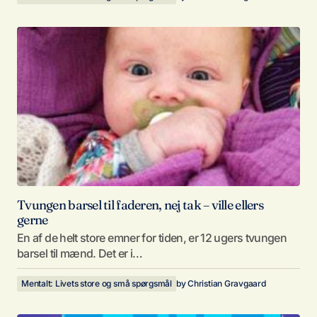
Tvungen barsel til faderen, nej tak – ville ellers
gerne
En af de helt store emner for tiden, er 12 ugers tvungen
barsel til mænd. Det er i…
Mentalt: Livets store og små spørgsmål
by
Christian Gravgaard