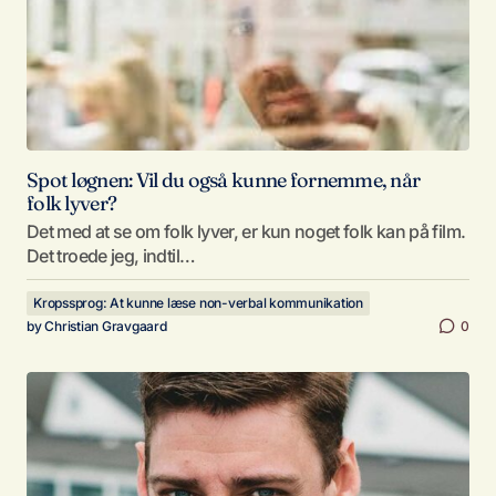
Spot løgnen: Vil du også kunne fornemme, når
folk lyver?
Det med at se om folk lyver, er kun noget folk kan på film.
Det troede jeg, indtil…
Kropssprog: At kunne læse non-verbal kommunikation
by
Christian Gravgaard
0