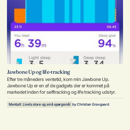
Jawbone Up og life-tracking
Efter tre måneders ventetid, kom min Jawbone Up.
Jawbone Up er en af de gadgets der er kommet på
markedet inden for selftracking og life tracking udstyr.
Mentalt: Livets store og små spørgsmål
by
Christian Gravgaard