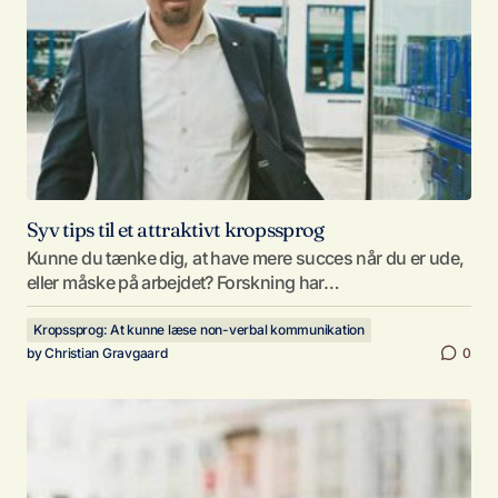
Syv tips til et attraktivt kropssprog
Kunne du tænke dig, at have mere succes når du er ude,
eller måske på arbejdet? Forskning har…
Kropssprog: At kunne læse non-verbal kommunikation
by
Christian Gravgaard
0