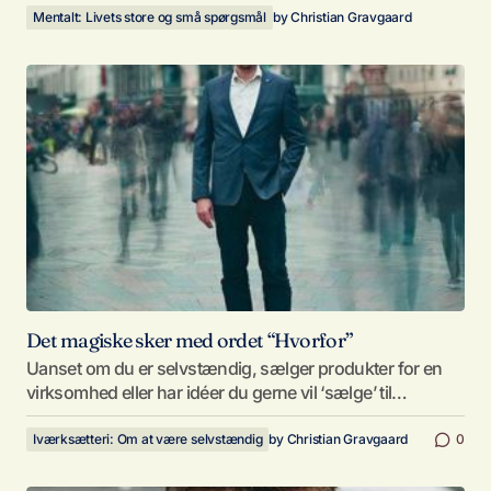
Mentalt: Livets store og små spørgsmål
by
Christian Gravgaard
Det magiske sker med ordet “Hvorfor”
Uanset om du er selvstændig, sælger produkter for en
virksomhed eller har idéer du gerne vil ‘sælge’ til…
Iværksætteri: Om at være selvstændig
by
Christian Gravgaard
0