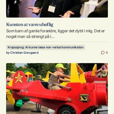
Kunsten at være uhøflig
Som barn af gamle forældre, ligger det dybt i mig. Det er
noget man så strengt på i…
Kropssprog: At kunne læse non-verbal kommunikation
by
Christian Gravgaard
0