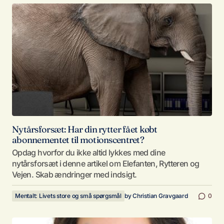
Nytårsforsæt: Har din rytter fået købt
abonnementet til motionscentret?
Opdag hvorfor du ikke altid lykkes med dine
nytårsforsæt i denne artikel om Elefanten, Rytteren og
Vejen. Skab ændringer med indsigt.
Mentalt: Livets store og små spørgsmål
by
Christian Gravgaard
0