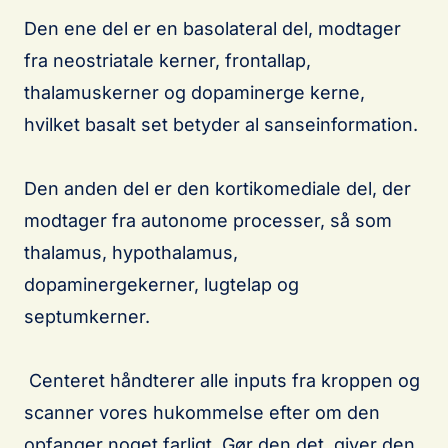
Den ene del er en basolateral del, modtager
fra neostriatale kerner, frontallap,
thalamuskerner og dopaminerge kerne,
hvilket basalt set betyder al sanseinformation.
Den anden del er den kortikomediale del, der
modtager fra autonome processer, så som
thalamus, hypothalamus,
dopaminergekerner, lugtelap og
septumkerner.
Centeret håndterer alle inputs fra kroppen og
scanner vores hukommelse efter om den
opfanger noget farligt. Gør den det, giver den