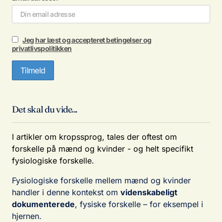
Jeg har læst og accepteret betingelser og
privatlivspolitikken
Det skal du vide...
I artikler om kropssprog, tales der oftest om
forskelle på mænd og kvinder - og helt specifikt
fysiologiske forskelle.
Fysiologiske forskelle mellem mænd og kvinder
handler i denne kontekst om
videnskabeligt
dokumenterede
, fysiske forskelle – for eksempel i
hjernen.