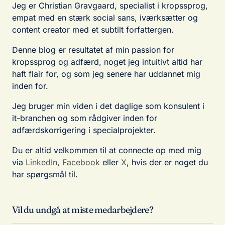
Jeg er Christian Gravgaard, specialist i kropssprog,
empat med en stærk social sans, iværksætter og
content creator med et subtilt forfattergen.
Denne blog er resultatet af min passion for
kropssprog og adfærd, noget jeg intuitivt altid har
haft flair for, og som jeg senere har uddannet mig
inden for.
Jeg bruger min viden i det daglige som konsulent i
it-branchen og som rådgiver inden for
adfærdskorrigering i specialprojekter.
Du er altid velkommen til at connecte op med mig
via
LinkedIn
,
Facebook
eller
X
, hvis der er noget du
har spørgsmål til.
Vil du undgå at miste medarbejdere?