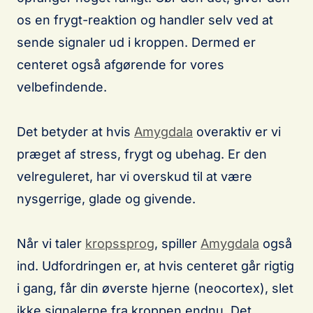
os en frygt-reaktion og handler selv ved at
sende signaler ud i kroppen. Dermed er
centeret også afgørende for vores
velbefindende.
Det betyder at hvis
Amygdala
overaktiv er vi
præget af stress, frygt og ubehag. Er den
velreguleret, har vi overskud til at være
nysgerrige, glade og givende.
Når vi taler
kropssprog
, spiller
Amygdala
også
ind. Udfordringen er, at hvis centeret går rigtig
i gang, får din øverste hjerne (neocortex), slet
ikke signalerne fra kroppen endnu. Det