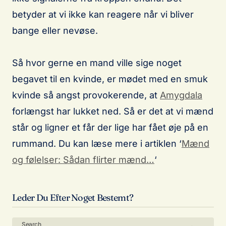
betyder at vi ikke kan reagere når vi bliver
bange eller nevøse.
Så hvor gerne en mand ville sige noget
begavet til en kvinde, er mødet med en smuk
kvinde så angst provokerende, at
Amygdala
forlængst har lukket ned. Så er det at vi mænd
står og ligner et får der lige har fået øje på en
rummand. Du kan læse mere i artiklen ‘
Mænd
og følelser: Sådan flirter mænd…
‘
Leder Du Efter Noget Bestemt?
Search