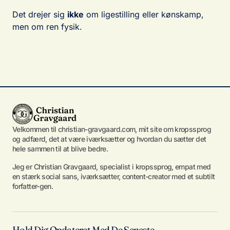
Det drejer sig
ikke
om ligestilling eller kønskamp,
men om ren fysik.
Velkommen til christian-gravgaard.com, mit site om kropssprog
og adfærd, det at være iværksætter og hvordan du sætter det
hele sammen til at blive bedre.
Jeg er Christian Gravgaard, specialist i kropssprog, empat med
en stærk social sans, iværksætter, content-creator med et subtilt
forfatter-gen.
Hold Dig Opdateret Med De Seneste