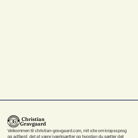
Velkommen til christian-gravgaard.com, mit site om kropssprog
og adfærd, det at være iværksætter og hvordan du sætter det