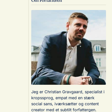
Om Forfatteren
Jeg er Christian Gravgaard, specialist i
kropssprog, empat med en stærk
social sans, iværksætter og content
creator med et subtilt forfattergen.