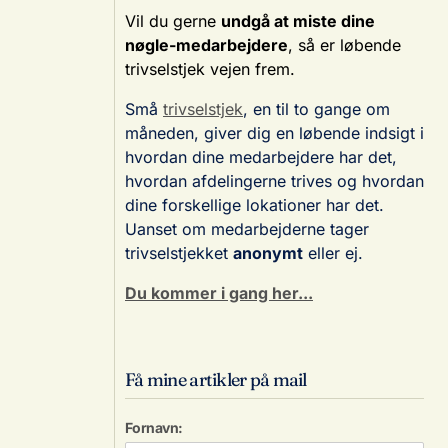
Vil du gerne
undgå at miste dine
nøgle-medarbejdere
, så er løbende
trivselstjek vejen frem.
Små
trivselstjek
, en til to gange om
måneden, giver dig en løbende indsigt i
hvordan dine medarbejdere har det,
hvordan afdelingerne trives og hvordan
dine forskellige lokationer har det.
Uanset om medarbejderne tager
trivselstjekket
anonymt
eller ej.
Du kommer i gang her...
Få mine artikler på mail
Fornavn: