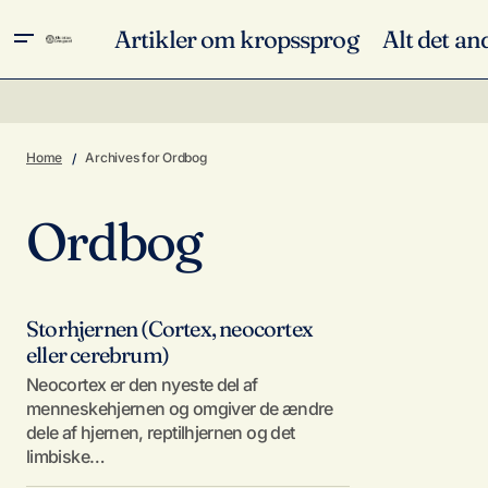
Artikler om kropssprog
Alt det an
Home
Archives for Ordbog
Ordbog
Storhjernen (Cortex, neocortex
eller cerebrum)
Neocortex er den nyeste del af
menneskehjernen og omgiver de ændre
dele af hjernen, reptilhjernen og det
limbiske…