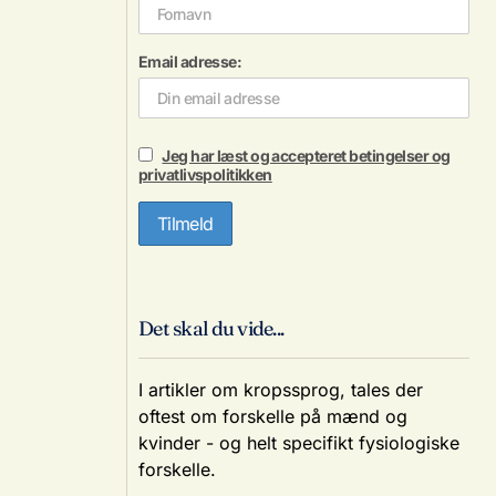
Email adresse:
Jeg har læst og accepteret betingelser og
privatlivspolitikken
Det skal du vide...
I artikler om kropssprog, tales der
oftest om forskelle på mænd og
kvinder - og helt specifikt fysiologiske
forskelle.