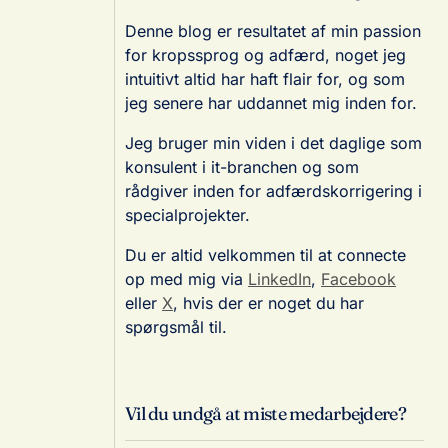
Denne blog er resultatet af min passion
for kropssprog og adfærd, noget jeg
intuitivt altid har haft flair for, og som
jeg senere har uddannet mig inden for.
Jeg bruger min viden i det daglige som
konsulent i it-branchen og som
rådgiver inden for adfærdskorrigering i
specialprojekter.
Du er altid velkommen til at connecte
op med mig via
LinkedIn
,
Facebook
eller
X
, hvis der er noget du har
spørgsmål til.
Vil du undgå at miste medarbejdere?