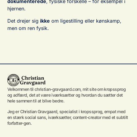
dokumenterede
, fysiske forskelle – for eksempel i
hjernen.
Det drejer sig
ikke
om ligestilling eller kønskamp,
men om ren fysik.
Velkommen til christian-gravgaard.com, mit site om kropssprog
og adfærd, det at være iværksætter og hvordan du sætter det
hele sammen til at blive bedre.
Jeg er Christian Gravgaard, specialist i kropssprog, empat med
en stærk social sans, iværksætter, content-creator med et subtilt
forfatter-gen.