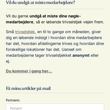
Vil du undgå at miste medarbejdere?
Vil du gerne
undgå at miste dine nøgle-
medarbejdere
, så er løbende trivselstjek vejen frem.
Små
trivselstjek
, en til to gange om måneden, giver
dig en løbende indsigt i hvordan dine medarbejdere
har det, hvordan afdelingerne trives og hvordan dine
forskellige lokationer har det. Uanset om
medarbejderne tager trivselstjekket
anonymt
eller
ej.
Du kommer i gang her...
Få mine artikler på mail
Fornavn: