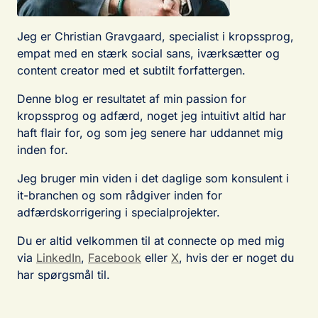
Jeg er Christian Gravgaard, specialist i kropssprog,
empat med en stærk social sans, iværksætter og
content creator med et subtilt forfattergen.
Denne blog er resultatet af min passion for
kropssprog og adfærd, noget jeg intuitivt altid har
haft flair for, og som jeg senere har uddannet mig
inden for.
Jeg bruger min viden i det daglige som konsulent i
it-branchen og som rådgiver inden for
adfærdskorrigering i specialprojekter.
Du er altid velkommen til at connecte op med mig
via
LinkedIn
,
Facebook
eller
X
, hvis der er noget du
har spørgsmål til.